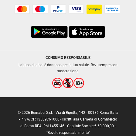
CONSUMO RESPONSABILE
L’abuso di alcol è dannoso per la tua salute. Bevi sempre con
moderazione.
© 2026 Bernabei S.r.l. - Via di Ripetta, 142 - 00186 Roma Italia
- P.IVA/CF:13539761000 - Iscritti alla Camera di Commercio
di Roma REA: RM-1455146 - Capitale Sociale € 60.000,00 -
"Bevete responsabilmente"