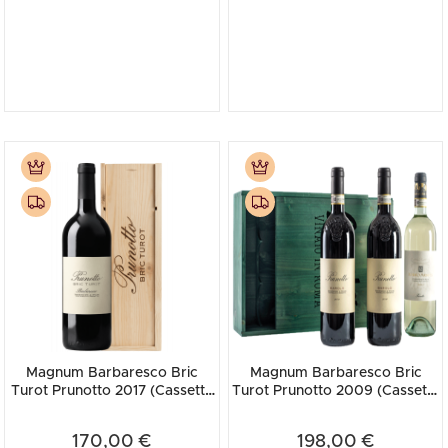
Magnum Barbaresco Bric
Magnum Barbaresco Bric
Turot Prunotto 2017 (Cassetta
Turot Prunotto 2009 (Cassetta
in Legno)
in Legno)
170,00 €
198,00 €