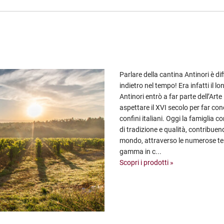
Parlare della cantina Antinori è d
indietro nel tempo! Era infatti il
Antinori entrò a far parte dell’Arte
aspettare il XVI secolo per far conos
confini italiani. Oggi la famiglia 
di tradizione e qualità, contribuend
mondo, attraverso le numerose ten
gamma in c...
Scopri i prodotti »