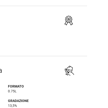
a
FORMATO
0.75L
GRADAZIONE
13,5%