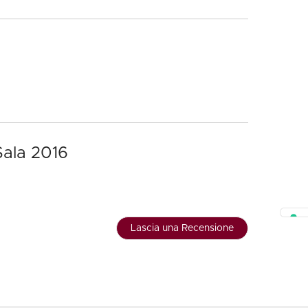
Sala 2016
Lascia una Recensione