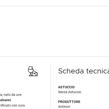
Scheda tecnic
ASTUCCIO
Senza Astuccio
a, nato da uve
calcarei
.
PRODUTTORE
inificato con cura
Antinori