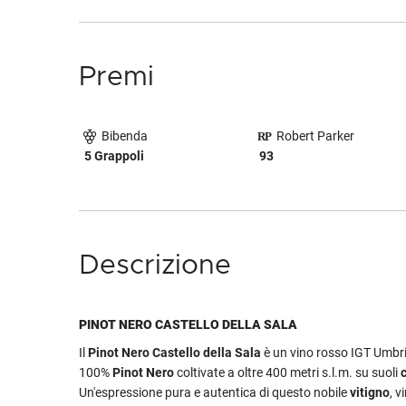
Premi
Bibenda
Robert Parker
5 Grappoli
93
Descrizione
PINOT NERO CASTELLO DELLA SALA
Il
Pinot Nero Castello della Sala
è un vino rosso IGT Umbri
100%
Pinot Nero
coltivate a oltre 400 metri s.l.m. su suoli
Un'espressione pura e autentica di questo nobile
vitigno
, v