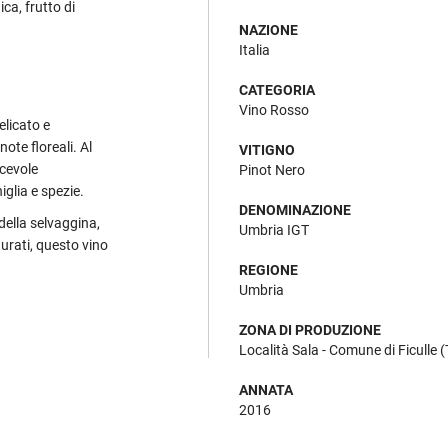
ca, frutto di
NAZIONE
Italia
CATEGORIA
Vino Rosso
elicato e
note floreali. Al
VITIGNO
acevole
Pinot Nero
iglia e spezie.
DENOMINAZIONE
 della selvaggina,
Umbria IGT
turati, questo vino
REGIONE
Umbria
ZONA DI PRODUZIONE
Località Sala - Comune di Ficulle 
ANNATA
2016