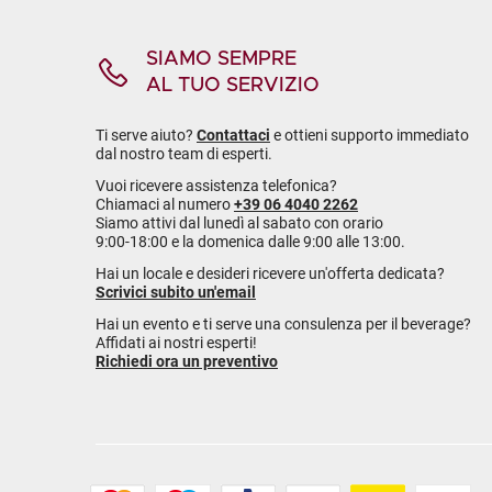
SIAMO SEMPRE
AL TUO SERVIZIO
Ti serve aiuto?
Contattaci
e ottieni supporto immediato
dal nostro team di esperti.
Vuoi ricevere assistenza telefonica?
Chiamaci al numero
+39 06 4040 2262
Siamo attivi dal lunedì al sabato con orario
9:00-18:00 e la domenica dalle 9:00 alle 13:00.
Hai un locale e desideri ricevere un'offerta dedicata?
Scrivici subito un'email
Hai un evento e ti serve una consulenza per il beverage?
Affidati ai nostri esperti!
Richiedi ora un preventivo