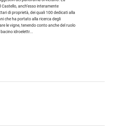
l Castello, anch’esso interamente
ari di proprietà, dei quali 100 dedicati alla
ni che ha portato alla ricerca degli
are le vigne, tenendo conto anche del ruolo
bacino idroelettr...