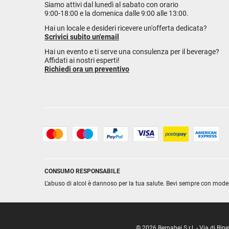
Siamo attivi dal lunedì al sabato con orario
9:00-18:00 e la domenica dalle 9:00 alle 13:00.
Hai un locale e desideri ricevere un'offerta dedicata?
Scrivici subito un'email
Hai un evento e ti serve una consulenza per il beverage?
Affidati ai nostri esperti!
Richiedi ora un preventivo
CONSUMO RESPONSABILE
L’abuso di alcol è dannoso per la tua salute. Bevi sempre con mode
© 2026 Bernabei S.r.l. - Via di R