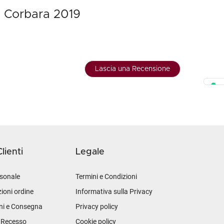
i Corbara 2019
Lascia una Recensione
lienti
Legale
sonale
Termini e Condizioni
ioni ordine
Informativa sulla Privacy
ni e Consegna
Privacy policy
i Recesso
Cookie policy