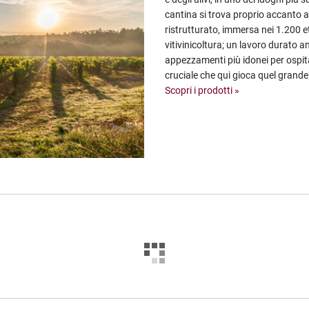
cantina si trova proprio accanto a
ristrutturato, immersa nei 1.200 ett
vitivinicoltura; un lavoro durato an
appezzamenti più idonei per ospit
cruciale che qui gioca quel grande 
Scopri i prodotti »