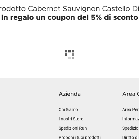
 prodotto Cabernet Sauvignon Castello D
In regalo un coupon del 5% di sconto
Azienda
Area C
Chi Siamo
Area Per
I nostri Store
Informaz
Spedizioni Run
Spedizio
Proponi i tuoi prodotti
Diritto d