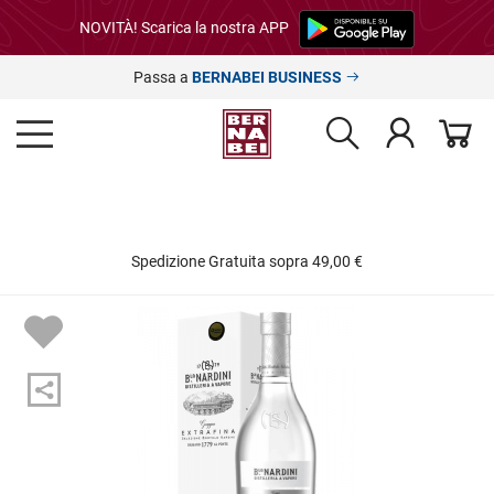
NOVITÀ! Scarica la nostra APP
Passa a
BERNABEI BUSINESS
Spedizione Gratuita sopra 49,00 €