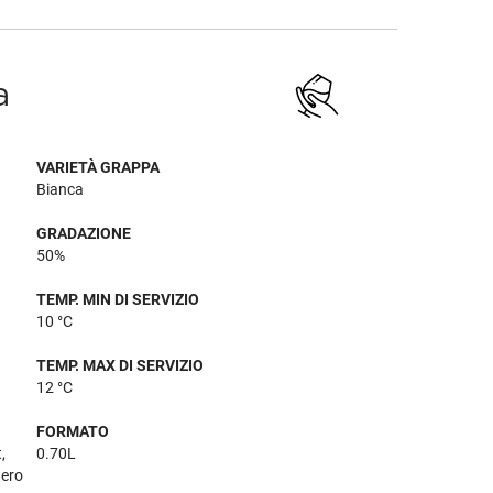
a
VARIETÀ GRAPPA
Bianca
GRADAZIONE
50%
TEMP. MIN DI SERVIZIO
10 °C
TEMP. MAX DI SERVIZIO
12 °C
FORMATO
,
0.70L
Nero