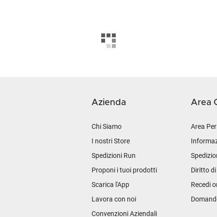
Azienda
Area C
Chi Siamo
Area Per
I nostri Store
Informaz
Spedizioni Run
Spedizio
Proponi i tuoi prodotti
Diritto d
Scarica l'App
Recedi o
Lavora con noi
Domande 
Convenzioni Aziendali