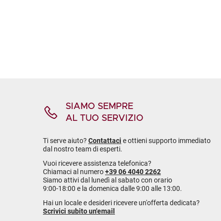
SIAMO SEMPRE
AL TUO SERVIZIO
Ti serve aiuto?
Contattaci
e ottieni supporto immediato
dal nostro team di esperti.
Vuoi ricevere assistenza telefonica?
Chiamaci al numero
+39 06 4040 2262
Siamo attivi dal lunedì al sabato con orario
9:00-18:00 e la domenica dalle 9:00 alle 13:00.
Hai un locale e desideri ricevere un'offerta dedicata?
Scrivici subito un'email