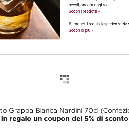
secoli, ancora oggi rea...
Scopri i prodotti »
Bernabei ti regala l'esperienza
Nar
Scopri di più »
tto Grappa Bianca Nardini 70cl (Confezi
In regalo un coupon del 5% di sconto