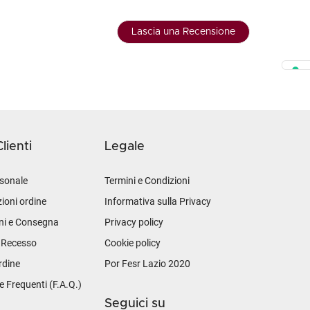
Lascia una Recensione
lienti
Legale
sonale
Termini e Condizioni
ioni ordine
Informativa sulla Privacy
ni e Consegna
Privacy policy
i Recesso
Cookie policy
rdine
Por Fesr Lazio 2020
Frequenti (F.A.Q.)
Seguici su