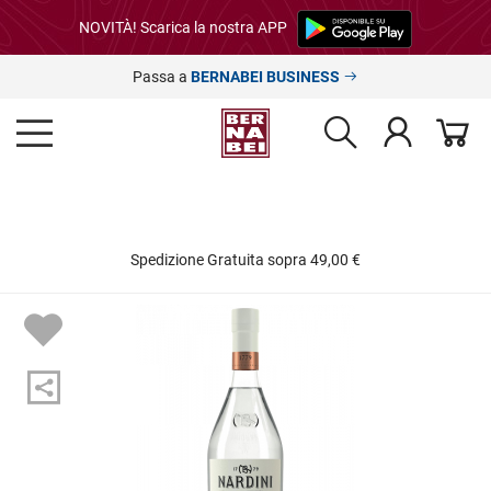
NOVITÀ! Scarica la nostra APP
Passa a
BERNABEI BUSINESS
Spedizione Gratuita sopra 49,00 €