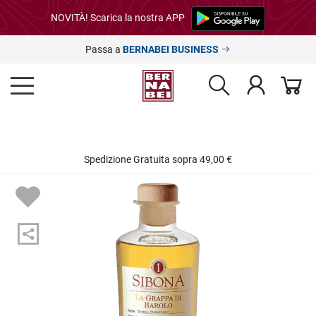
NOVITÀ! Scarica la nostra APP
Passa a
BERNABEI BUSINESS
Spedizione Gratuita sopra 49,00 €