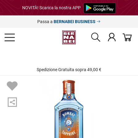
NOVITÀ! Scarica la nostra APP
Passa a
BERNABEI BUSINESS
Spedizione Gratuita sopra 49,00 €