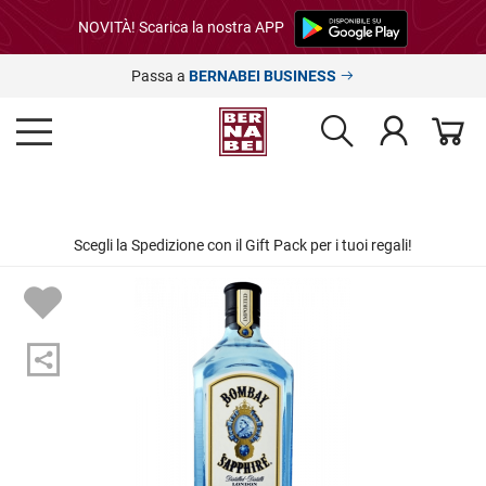
NOVITÀ! Scarica la nostra APP
Passa a
BERNABEI BUSINESS
Scegli la Spedizione con il Gift Pack per i tuoi regali!