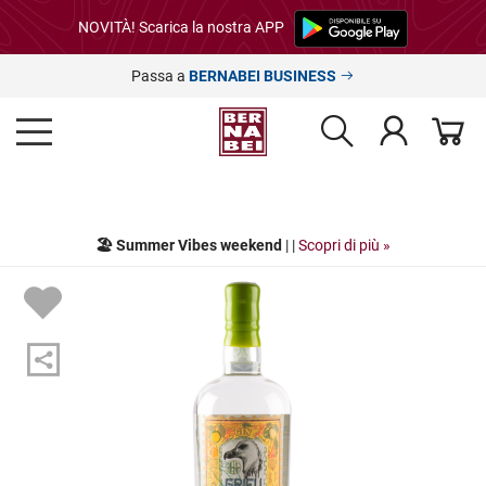
NOVITÀ! Scarica la nostra APP
Passa a
BERNABEI BUSINESS
🏖️ Summer Vibes weekend
| |
Scopri di più »