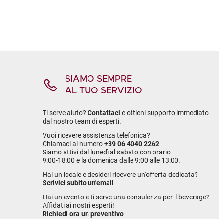
SIAMO SEMPRE
AL TUO SERVIZIO
Ti serve aiuto?
Contattaci
e ottieni supporto immediato
dal nostro team di esperti.
Vuoi ricevere assistenza telefonica?
Chiamaci al numero
+39 06 4040 2262
Siamo attivi dal lunedì al sabato con orario
9:00-18:00 e la domenica dalle 9:00 alle 13:00.
Hai un locale e desideri ricevere un'offerta dedicata?
Scrivici subito un'email
Hai un evento e ti serve una consulenza per il beverage?
Affidati ai nostri esperti!
Richiedi ora un preventivo