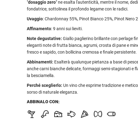
"
dosaggio zero
" ne esalta l'autenticità, mentre il nome, ded
fondatrice, sottolinea il profondo legame con le radici.
Uvaggio
: Chardonnay 55%, Pinot Bianco 25%, Pinot Nero 
Affinamento
: 9 anni sui lieviti.
Note degustative:
Giallo paglierino brillante con perlage fi
eleganti note di frutta bianca, agrumi, crosta di pane e mine
fresco e sapido, con bollicina cremosa e finale persistente.
Abbinamenti:
Esalterà qualunque pietanza a base di pesce
anche carni bianche delicate, formaggi semi-stagionati e fl
la besciamella.
Perché sceglierlo:
Un vino che esprime tradizione e metico
sorso di naturale eleganza.
ABBINALO CON: