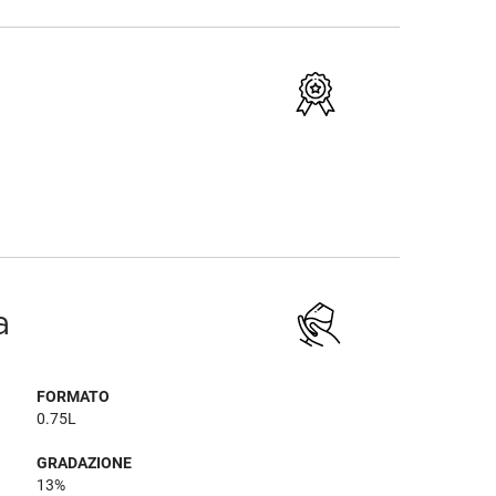
a
FORMATO
0.75L
GRADAZIONE
13%