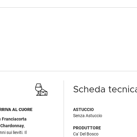
Scheda tecnic
RRIVA AL CUORE
ASTUCCIO
Senza Astuccio
n
Franciacorta
n
Chardonnay
,
PRODUTTORE
i sui lieviti. Il
Ca' Del Bosco