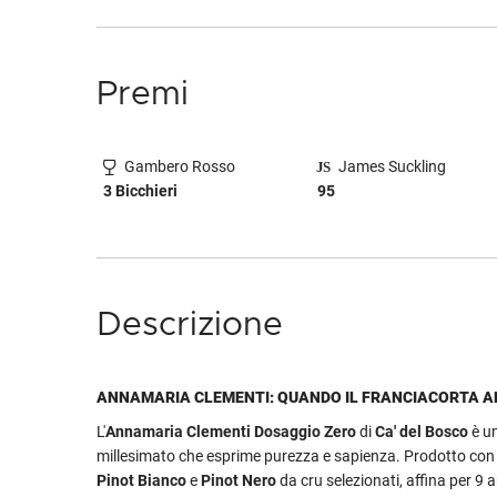
Premi
Gambero Rosso
James Suckling
3 Bicchieri
95
Descrizione
ANNAMARIA CLEMENTI: QUANDO IL FRANCIACORTA A
L'
Annamaria Clementi Dosaggio Zero
di
Ca' del Bosco
è u
millesimato che esprime purezza e sapienza. Prodotto co
Pinot Bianco
e
Pinot Nero
da cru selezionati, affina per 9 ann