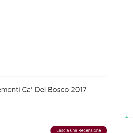
ementi Ca' Del Bosco 2017
Lascia una Recensione