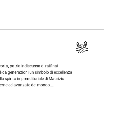
rta, patria indiscussa di raffinati
è da generazioni un simbolo di eccellenza
llo spirito imprenditoriale di Maurizio
derne ed avanzate del mondo....