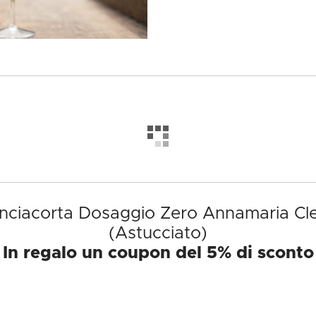
ranciacorta Dosaggio Zero Annamaria Cl
(Astucciato)
In regalo un coupon del 5% di sconto