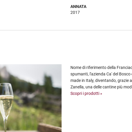
ANNATA
2017
Nome di riferimento della Franciaco
spumanti, l'azienda Ca' del Bosco 
made in Italy, diventando, grazie a
Zanella, una delle cantine più mo
Scopri i prodotti »