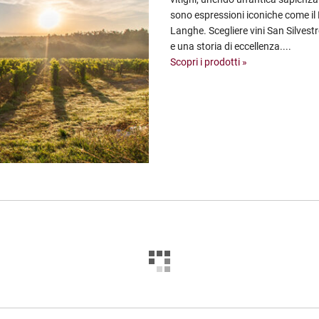
sono espressioni iconiche come il B
Langhe. Scegliere vini San Silvest
e una storia di eccellenza....
Scopri i prodotti »