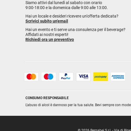
Siamo attivi dal lunedì al sabato con orario
9:00-18:00 e la domenica dalle 9:00 alle 13:00.
Hai un locale e desideri ricevere un'offerta dedicata?
Scrivici subito un'email
Hai un evento e ti serve una consulenza per il beverage?
Affidati ai nostri esperti!
Richiedi ora un preventivo
CONSUMO RESPONSABILE
L’abuso di alcol è dannoso per la tua salute. Bevi sempre con mode
© 2026 Bernabei S.r.l. - Via di R