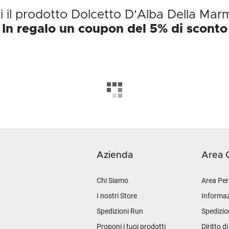
i il prodotto Dolcetto D'Alba Della Ma
In regalo un coupon del 5% di sconto
Azienda
Area C
Chi Siamo
Area Per
I nostri Store
Informaz
Spedizioni Run
Spedizio
Proponi i tuoi prodotti
Diritto d