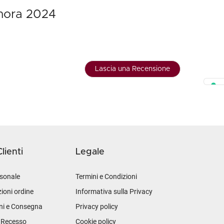
rmora 2024
Lascia una Recensione
lienti
Legale
sonale
Termini e Condizioni
ioni ordine
Informativa sulla Privacy
ni e Consegna
Privacy policy
i Recesso
Cookie policy