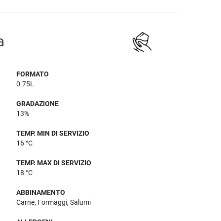
a
FORMATO
0.75L
GRADAZIONE
13%
TEMP. MIN DI SERVIZIO
16 °C
TEMP. MAX DI SERVIZIO
18 °C
ABBINAMENTO
Carne, Formaggi, Salumi