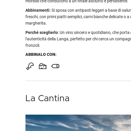
morbidi che conducono a un finale asciutto e persistente.
Abbinamenti:
Si sposa con antipasti leggeri a base di sal
freschi, con primi piatti semplici, carni bianche delicate o a
margherita.
Perché sceglierlo
: Un vino sincero e quotidiano, che porta
l'autenticità della Langa, perfetto per chi cerca un compag
fronzoli.
ABBINALO CON:
La Cantina