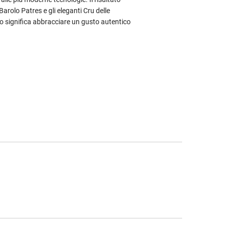
arolo Patres e gli eleganti Cru delle
ro significa abbracciare un gusto autentico