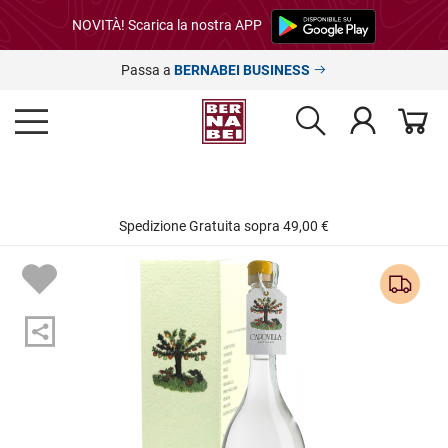
NOVITÀ! Scarica la nostra APP
Passa a
BERNABEI BUSINESS
Spedizione Gratuita sopra 49,00 €