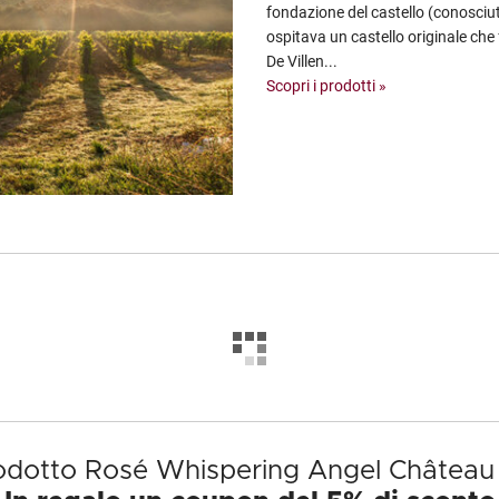
fondazione del castello (conosciut
ospitava un castello originale ch
De Villen...
Scopri i prodotti »
prodotto Rosé Whispering Angel Château