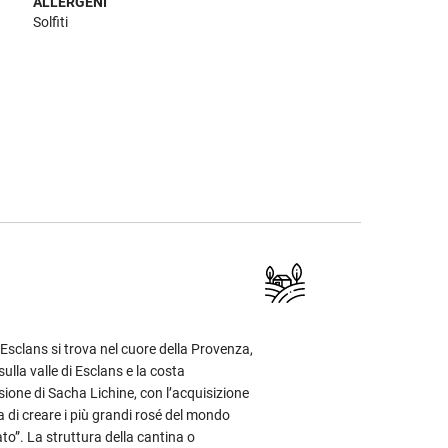
ALLERGENI
Solfiti
Esclans si trova nel cuore della Provenza,
sulla valle di Esclans e la costa
ione di Sacha Lichine, con l’acquisizione
la di creare i più grandi rosé del mondo
o”. La struttura della cantina o