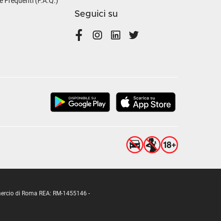
Frequenti (F.A.Q.)
Seguici su
ommercio di Roma REA: RM-1455146 -