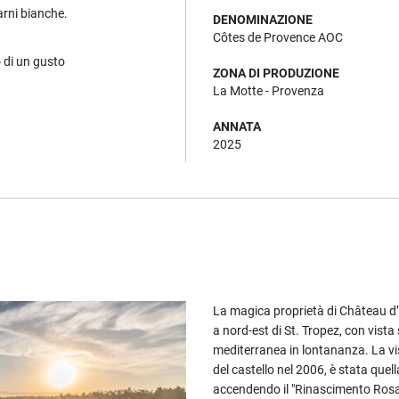
carni bianche.
DENOMINAZIONE
Côtes de Provence AOC
 di un gusto
ZONA DI PRODUZIONE
La Motte - Provenza
ANNATA
2025
La magica proprietà di Château d’
a nord-est di St. Tropez, con vista 
mediterranea in lontananza. La vis
del castello nel 2006, è stata quel
accendendo il "Rinascimento Rosat