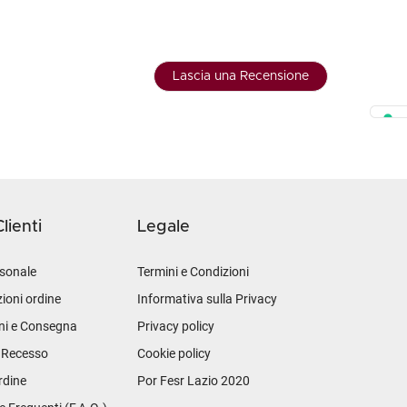
Lascia una Recensione
lienti
Legale
sonale
Termini e Condizioni
ioni ordine
Informativa sulla Privacy
ni e Consegna
Privacy policy
i Recesso
Cookie policy
rdine
Por Fesr Lazio 2020