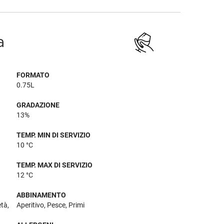
a
FORMATO
0.75L
GRADAZIONE
13%
TEMP. MIN DI SERVIZIO
10 °C
TEMP. MAX DI SERVIZIO
12 °C
ABBINAMENTO
tà,
Aperitivo, Pesce, Primi