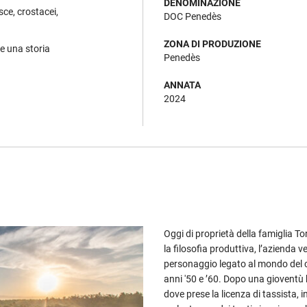
DENOMINAZIONE
sce, crostacei,
DOC Penedès
ZONA DI PRODUZIONE
 e una storia
Penedès
ANNATA
2024
Oggi di proprietà della famiglia Tor
la filosofia produttiva, l’azienda
personaggio legato al mondo del 
anni '50 e ’60. Dopo una gioventù
dove prese la licenza di tassista, 