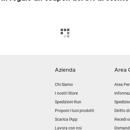
Azienda
Area C
Chi Siamo
Area Per
I nostri Store
Informaz
Spedizioni Run
Spedizio
Proponi i tuoi prodotti
Diritto d
Scarica l'App
Recedi o
Lavora con noi
Domande 