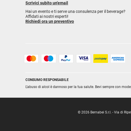
Scrivici subito un'email
Hai un evento e ti serve una consulenza per il beverage?
Affidati ai nostri esperti!
Richiedi ora un preventivo
CONSUMO RESPONSABILE
L’abuso di alcol è dannoso per la tua salute. Bevi sempre con mode
© 2026 Bernabei S.r.l. - Via di R