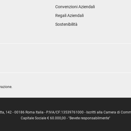
Convenzioni Aziendali
Regali Aziendali
Sostenibilità
razione.
ipetta, 142 - 00186 Roma Italia - P.IVA/CF:13539761000 - Iscritti alla Camera di C
Capitale Sociale € 60.000,00 - "Bevete responsabilmente"