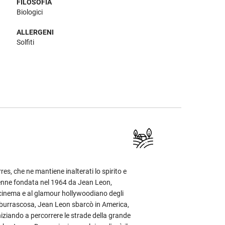
FILOSOFIA
Biologici
ALLERGENI
Solfiti
res, che ne mantiene inalterati lo spirito e
 venne fondata nel 1964 da Jean Leon,
cinema e al glamour hollywoodiano degli
 burrascosa, Jean Leon sbarcò in America,
iniziando a percorrere le strade della grande