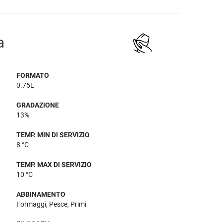
a
FORMATO
0.75L
GRADAZIONE
13%
TEMP. MIN DI SERVIZIO
8 °C
TEMP. MAX DI SERVIZIO
10 °C
ABBINAMENTO
Formaggi, Pesce, Primi