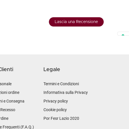
Lascia una Recensione
lienti
Legale
sonale
Termini e Condizioni
ioni ordine
Informativa sulla Privacy
ni e Consegna
Privacy policy
i Recesso
Cookie policy
rdine
Por Fesr Lazio 2020
Frequenti (F.A.Q.)