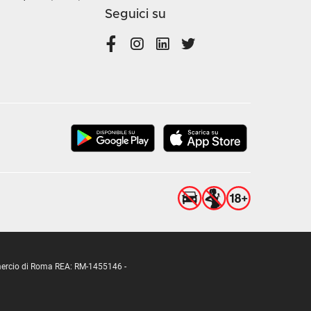
Seguici su
ommercio di Roma REA: RM-1455146 -