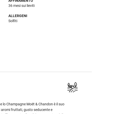
AFFINAMENTO
36 mesi sui lieviti
ALLERGENI
Solfiti
gue lo Champagne Moët & Chandon è il suo
di aromi fruttati, gusto seducente e