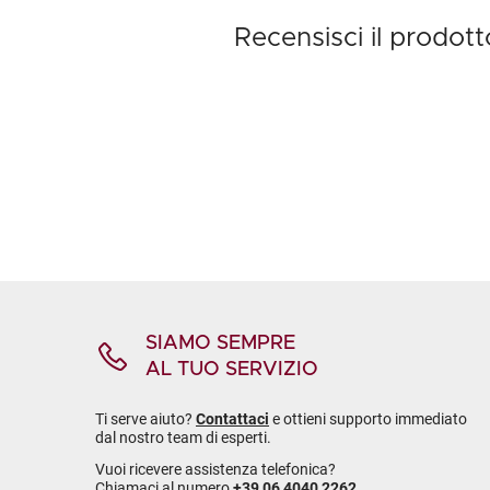
Recensisci il prodo
SIAMO SEMPRE
AL TUO SERVIZIO
Ti serve aiuto?
Contattaci
e ottieni supporto immediato
dal nostro team di esperti.
Vuoi ricevere assistenza telefonica?
Chiamaci al numero
+39 06 4040 2262