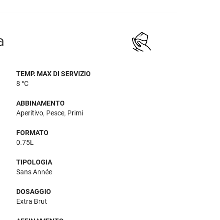
a
TEMP. MAX DI SERVIZIO
8 °C
ABBINAMENTO
Aperitivo, Pesce, Primi
FORMATO
0.75L
TIPOLOGIA
Sans Année
DOSAGGIO
Extra Brut