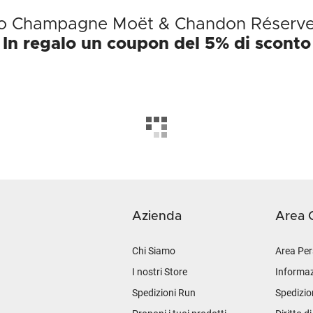
tto Champagne Moët & Chandon Réserve 
In regalo un coupon del 5% di sconto
Azienda
Area C
Chi Siamo
Area Per
I nostri Store
Informaz
Spedizioni Run
Spedizio