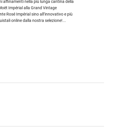
hi affinamenti nella più lunga cantina della
oët Impérial alla Grand Vintage
nte Rosé Impérial sino all’innovativo e più
uistali online dalla nostra selezione!...