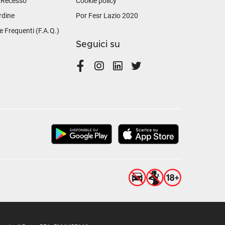
i Recesso
Cookie policy
rdine
Por Fesr Lazio 2020
Frequenti (F.A.Q.)
Seguici su