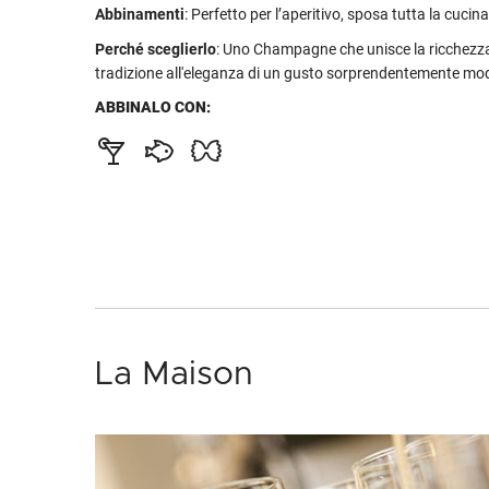
Abbinamenti
: Perfetto per l’aperitivo, sposa tutta la cucin
Perché sceglierlo
: Uno Champagne che unisce la ricchezza
tradizione all'eleganza di un gusto sorprendentemente mod
ABBINALO CON:
La Maison