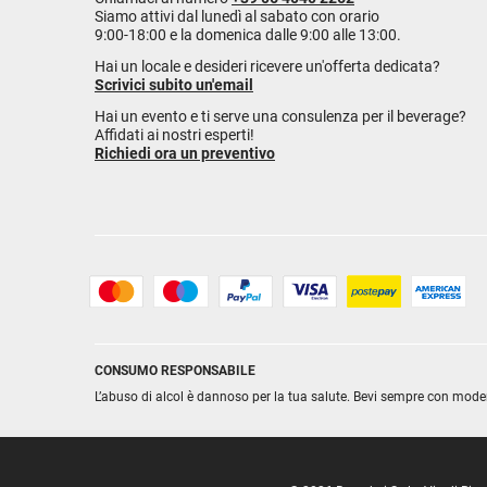
Siamo attivi dal lunedì al sabato con orario
9:00-18:00 e la domenica dalle 9:00 alle 13:00.
Hai un locale e desideri ricevere un'offerta dedicata?
Scrivici subito un'email
Hai un evento e ti serve una consulenza per il beverage?
Affidati ai nostri esperti!
Richiedi ora un preventivo
CONSUMO RESPONSABILE
L’abuso di alcol è dannoso per la tua salute. Bevi sempre con mode