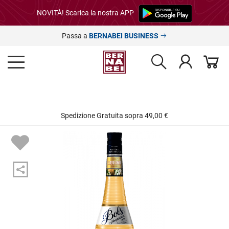
NOVITÀ! Scarica la nostra APP
Passa a
BERNABEI BUSINESS
Spedizione Gratuita sopra 49,00 €