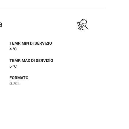
a
TEMP. MIN DI SERVIZIO
4 °C
TEMP. MAX DI SERVIZIO
6 °C
FORMATO
0.70L