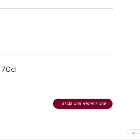
 70cl
Lascia una Recensione