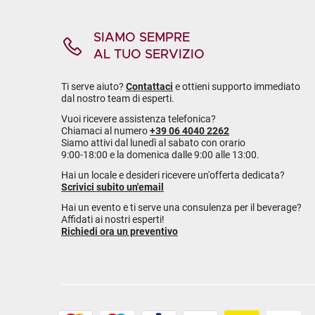
SIAMO SEMPRE
AL TUO SERVIZIO
Ti serve aiuto?
Contattaci
e ottieni supporto immediato
dal nostro team di esperti.
Vuoi ricevere assistenza telefonica?
Chiamaci al numero
+39 06 4040 2262
Siamo attivi dal lunedì al sabato con orario
9:00-18:00 e la domenica dalle 9:00 alle 13:00.
Hai un locale e desideri ricevere un'offerta dedicata?
Scrivici subito un'email
Hai un evento e ti serve una consulenza per il beverage?
Affidati ai nostri esperti!
Richiedi ora un preventivo