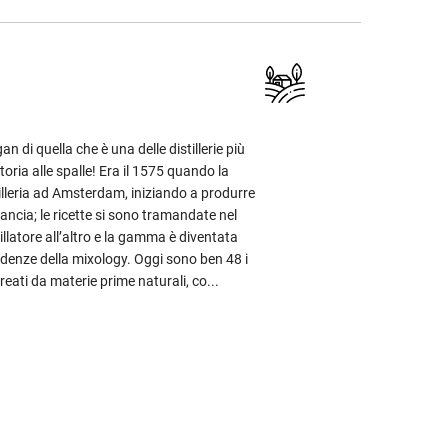
an di quella che è una delle distillerie più
toria alle spalle! Era il 1575 quando la
tilleria ad Amsterdam, iniziando a produrre
ncia; le ricette si sono tramandate nel
illatore all’altro e la gamma è diventata
ndenze della mixology. Oggi sono ben 48 i
 creati da materie prime naturali, co...