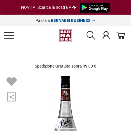
NOVITÀ! Scarica la nostra APP
Passa a
BERNABEI BUSINESS
Spedizione Gratuita sopra 49,00 €