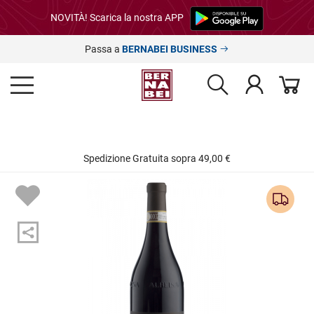
NOVITÀ! Scarica la nostra APP
Passa a
BERNABEI BUSINESS
Spedizione Gratuita sopra 49,00 €