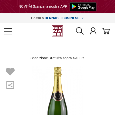
NOVITÀ! Scarica la nostra APP
Passa a
BERNABEI BUSINESS
Spedizione Gratuita sopra 49,00 €