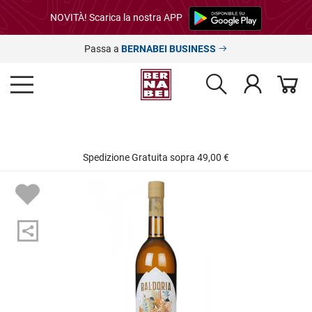
NOVITÀ! Scarica la nostra APP
Passa a
BERNABEI BUSINESS
Spedizione Gratuita sopra 49,00 €