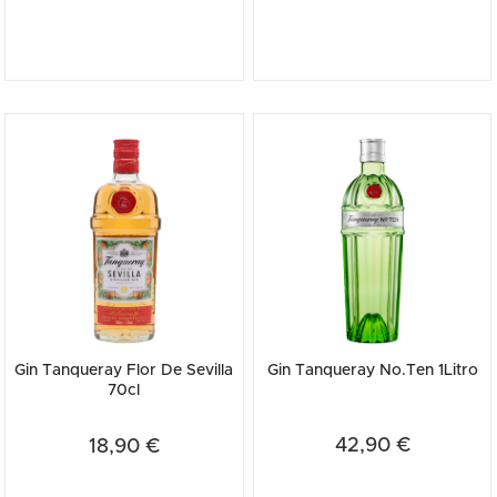
Gin Tanqueray Flor De Sevilla
Gin Tanqueray No.Ten 1Litro
70cl
42,90 €
18,90 €