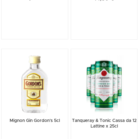
Mignon Gin Gordon's 5cl
Tanqueray & Tonic Cassa da 12
Lattine x 25cl