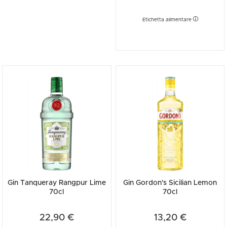
Etichetta alimentare
Gin Tanqueray Rangpur Lime
Gin Gordon's Sicilian Lemon
70cl
70cl
22,90 €
13,20 €