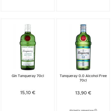
Gin Tanqueray 70cl
Tanqueray 0.0 Alcohol Free
70cl
15,10 €
13,90 €
Etichetta alimentare