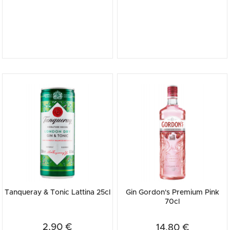
Tanqueray & Tonic Lattina 25cl
Gin Gordon's Premium Pink
70cl
2,90 €
14,80 €