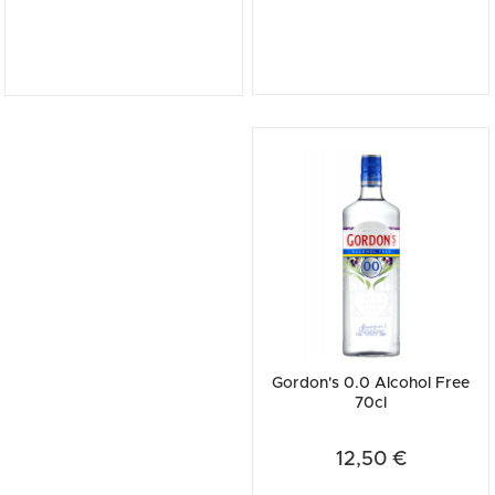
Gordon's 0.0 Alcohol Free
70cl
12,50 €