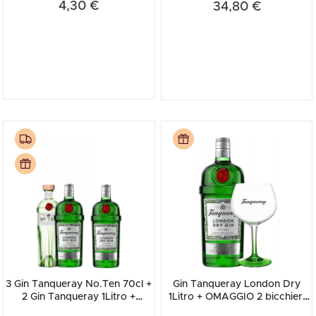
4,30 €
34,80 €
3 Gin Tanqueray No.Ten 70cl +
Gin Tanqueray London Dry
2 Gin Tanqueray 1Litro +
1Litro + OMAGGIO 2 bicchieri
OMAGGIO 1 Gin Tanquera...
Tanqueray