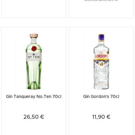
Gin Tanqueray No.Ten 70cl
Gin Gordon's 70cl
26,50 €
11,90 €