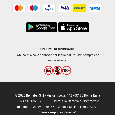
CONSUMO RESPONSABILE
L’abuso di alcol è dannoso per la tua salute. Bevi sempre con
moderazione.
© 2026 Bernabei S.r.l. - Via di Ripetta, 142 - 00186 Roma Italia
- P.IVA/CF:13539761000 - Iscritti alla Camera di Commercio
di Roma REA: RM-1455146 - Capitale Sociale € 60.000,00 -
"Bevete responsabilmente"