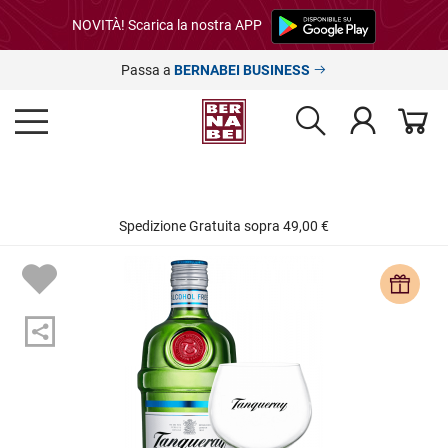
NOVITÀ! Scarica la nostra APP
Passa a
BERNABEI BUSINESS
Spedizione Gratuita sopra 49,00 €