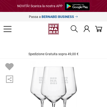
NOVITÀ! Scarica la nostra APP
Passa a
BERNABEI BUSINESS
Spedizione Gratuita sopra 49,00 €