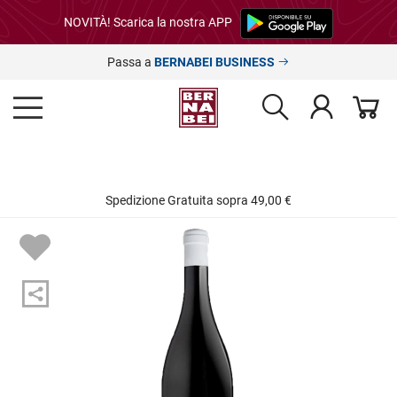
NOVITÀ! Scarica la nostra APP
Passa a
BERNABEI BUSINESS
Spedizione Gratuita sopra 49,00 €