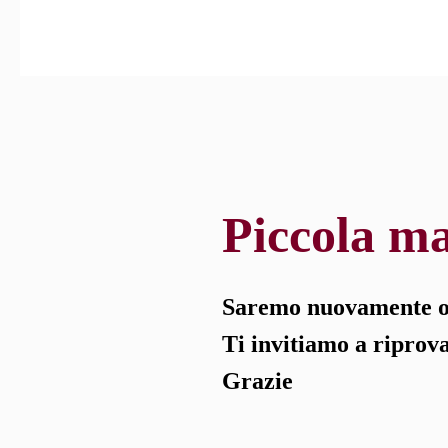
Piccola ma
Saremo nuovamente on
Ti invitiamo a riprov
Grazie