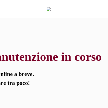
nutenzione in corso
line a breve.
are tra poco!