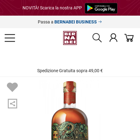
NOVITÀ! Scarica la nostra APP
Passa a
BERNABEI BUSINESS
Spedizione Gratuita sopra 49,00 €