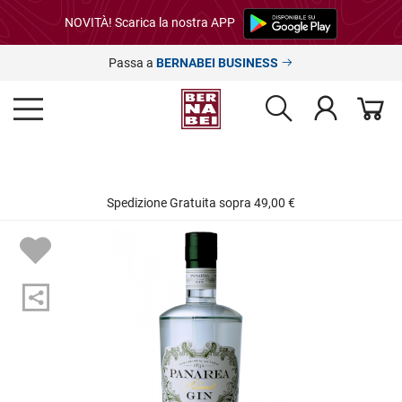
NOVITÀ! Scarica la nostra APP
Passa a
BERNABEI BUSINESS
Spedizione Gratuita sopra 49,00 €