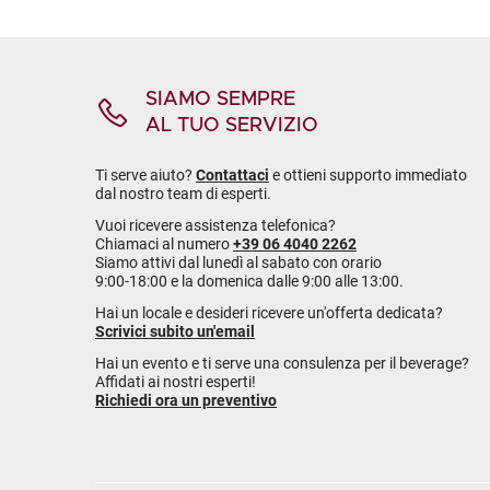
SIAMO SEMPRE
AL TUO SERVIZIO
Ti serve aiuto?
Contattaci
e ottieni supporto immediato
dal nostro team di esperti.
Vuoi ricevere assistenza telefonica?
Chiamaci al numero
+39 06 4040 2262
Siamo attivi dal lunedì al sabato con orario
9:00-18:00 e la domenica dalle 9:00 alle 13:00.
Hai un locale e desideri ricevere un'offerta dedicata?
Scrivici subito un'email
Hai un evento e ti serve una consulenza per il beverage?
Affidati ai nostri esperti!
Richiedi ora un preventivo