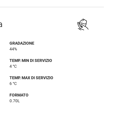
a
GRADAZIONE
44%
TEMP. MIN DI SERVIZIO
4 °C
TEMP. MAX DI SERVIZIO
6 °C
FORMATO
0.70L