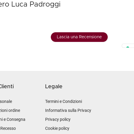
Zero Luca Padroggi
Lascia una Recensione
lienti
Legale
sonale
Termini e Condizioni
ioni ordine
Informativa sulla Privacy
ni e Consegna
Privacy policy
i Recesso
Cookie policy