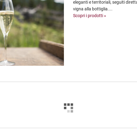
eleganti e territoriali, seguiti dire
vigna alla bottiglia....
Scopri i prodotti »