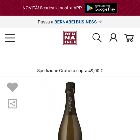
NOVITÀ! Scarica la nostra APP
Passa a
BERNABEI BUSINESS
Spedizione Gratuita sopra 49,00 €