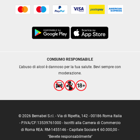
CONSUMO RESPONSABILE
L’abuso di alcol è dannoso per la tua salute. Bevi sempre con
moderazione.
© 2026 Bernabei S.r.l. - Via di Ripetta, 142 - 00186 Roma Italia
- P.IVA/CF:13539761000 - Iscritti alla Camera di Commercio
di Roma REA: RM-1455146 - Capitale Sociale € 60.000,00 -
"Bevete responsabilmente"