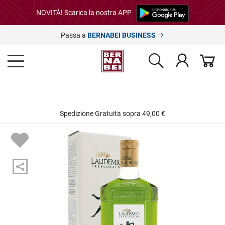
NOVITÀ! Scarica la nostra APP
Passa a
BERNABEI BUSINESS
Spedizione Gratuita sopra 49,00 €