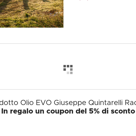
odotto Olio EVO Giuseppe Quintarelli R
In regalo un coupon del 5% di sconto