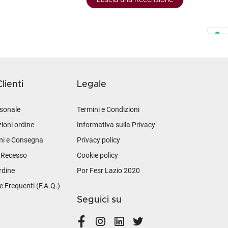
Lascia una Recensione
lienti
Legale
sonale
Termini e Condizioni
ioni ordine
Informativa sulla Privacy
ni e Consegna
Privacy policy
i Recesso
Cookie policy
rdine
Por Fesr Lazio 2020
Frequenti (F.A.Q.)
Seguici su