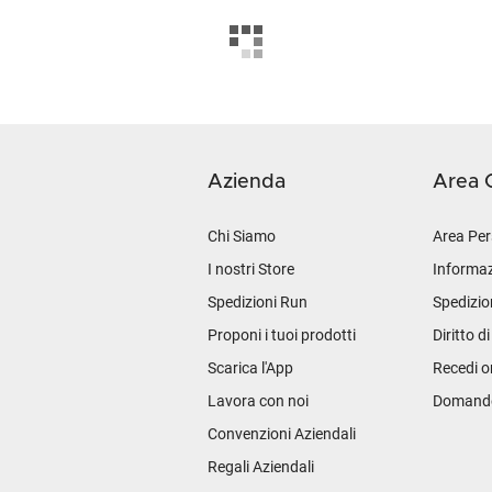
Azienda
Area C
Chi Siamo
Area Per
I nostri Store
Informaz
Spedizioni Run
Spedizio
Proponi i tuoi prodotti
Diritto d
Scarica l'App
Recedi o
Lavora con noi
Domande 
Convenzioni Aziendali
Regali Aziendali