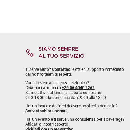
SIAMO SEMPRE
AL TUO SERVIZIO
Ti serve aiuto?
Contattaci
e ottieni supporto immediato
dal nostro team di esperti.
Vuoi ricevere assistenza telefonica?
Chiamaci al numero
+39 06 4040 2262
Siamo attivi dal lunedì al sabato con orario
9:00-18:00 e la domenica dalle 9:00 alle 13:00.
Hai un locale e desideri ricevere un'offerta dedicata?
Scrivici subito un'email
Hai un evento e ti serve una consulenza per il beverage?
Affidati ai nostri esperti!
Richiedi ora un preventivo