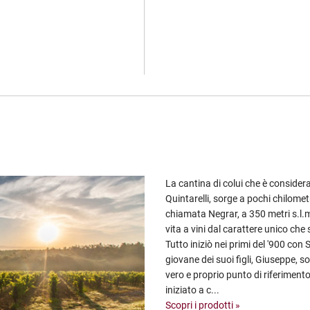
La cantina di colui che è considera
Quintarelli, sorge a pochi chilomet
chiamata Negrar, a 350 metri s.l.m
vita a vini dal carattere unico che
Tutto iniziò nei primi del '900 con 
giovane dei suoi figli, Giuseppe, 
vero e proprio punto di riferiment
iniziato a c...
Scopri i prodotti »