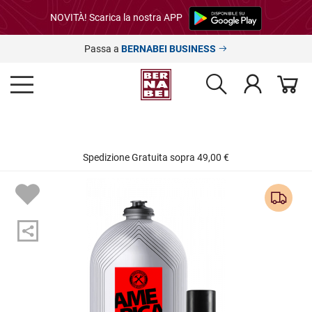
NOVITÀ! Scarica la nostra APP
Passa a
BERNABEI BUSINESS
Spedizione Gratuita sopra 49,00 €