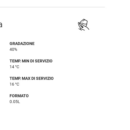
a
GRADAZIONE
40%
TEMP. MIN DI SERVIZIO
14 °C
TEMP. MAX DI SERVIZIO
16 °C
FORMATO
0.05L