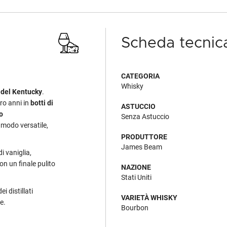
Scheda tecnic
CATEGORIA
Whisky
 del Kentucky
.
ro anni in
botti di
ASTUCCIO
o
Senza Astuccio
 modo versatile,
PRODUTTORE
James Beam
i vaniglia,
on un finale pulito
NAZIONE
Stati Uniti
i distillati
VARIETÀ WHISKY
e.
Bourbon