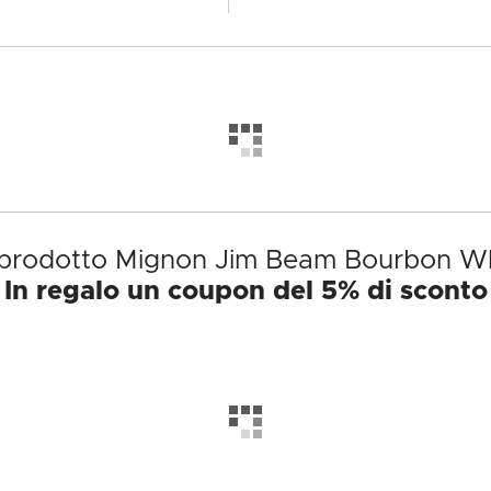
l prodotto Mignon Jim Beam Bourbon Wh
In regalo un coupon del 5% di sconto