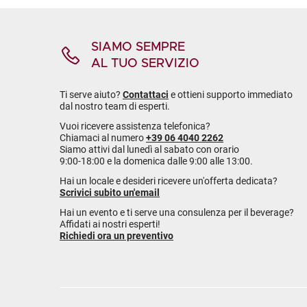
SIAMO SEMPRE
AL TUO SERVIZIO
Ti serve aiuto?
Contattaci
e ottieni supporto immediato
dal nostro team di esperti.
Vuoi ricevere assistenza telefonica?
Chiamaci al numero
+39 06 4040 2262
Siamo attivi dal lunedì al sabato con orario
9:00-18:00 e la domenica dalle 9:00 alle 13:00.
Hai un locale e desideri ricevere un'offerta dedicata?
Scrivici subito un'email
Hai un evento e ti serve una consulenza per il beverage?
Affidati ai nostri esperti!
Richiedi ora un preventivo