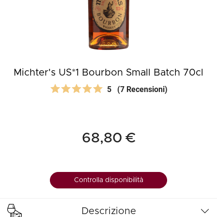
Michter's US*1 Bourbon Small Batch 70cl
5
(7 Recensioni)
68,80 €
Controlla disponibilità
Descrizione