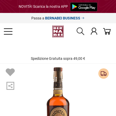
NOVITÀ! Scarica la nostra APP
Passa a
BERNABEI BUSINESS
Spedizione Gratuita sopra 49,00 €