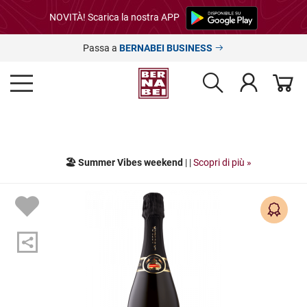
NOVITÀ! Scarica la nostra APP
Passa a
BERNABEI BUSINESS
🏖️ Summer Vibes weekend
| |
Scopri di più »