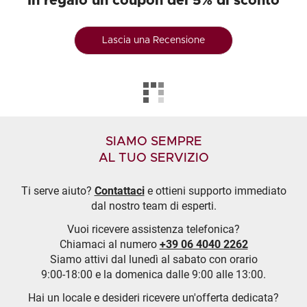
In regalo un coupon del 5% di sconto
Lascia una Recensione
SIAMO SEMPRE
AL TUO SERVIZIO
Ti serve aiuto?
Contattaci
e ottieni supporto immediato
dal nostro team di esperti.
Vuoi ricevere assistenza telefonica?
Chiamaci al numero
+39 06 4040 2262
Siamo attivi dal lunedì al sabato con orario
9:00-18:00 e la domenica dalle 9:00 alle 13:00.
Hai un locale e desideri ricevere un'offerta dedicata?