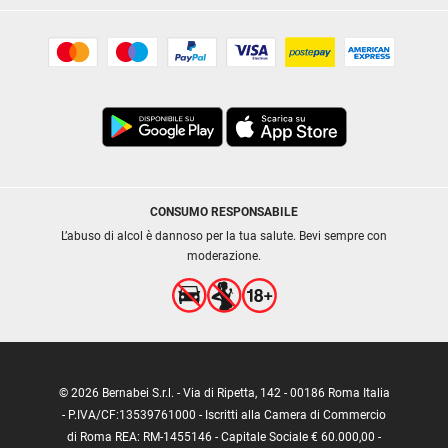
CONSUMO RESPONSABILE
L’abuso di alcol è dannoso per la tua salute. Bevi sempre con
moderazione.
© 2026 Bernabei S.r.l. - Via di Ripetta, 142 - 00186 Roma Italia
- P.IVA/CF:13539761000 - Iscritti alla Camera di Commercio
di Roma REA: RM-1455146 - Capitale Sociale € 60.000,00 -