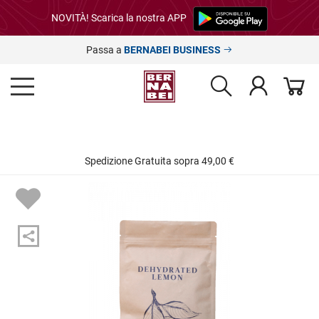
NOVITÀ! Scarica la nostra APP
Passa a
BERNABEI BUSINESS
Spedizione Gratuita sopra 49,00 €