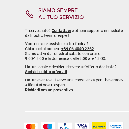
SIAMO SEMPRE
AL TUO SERVIZIO
Ti serve aiuto?
Contattaci
e ottieni supporto immediato
dal nostro team di esperti.
Vuoi ricevere assistenza telefonica?
Chiamaci al numero
+39 06 4040 2262
Siamo attivi dal lunedì al sabato con orario
9:00-18:00 e la domenica dalle 9:00 alle 13:00.
Hai un locale e desideri ricevere un'offerta dedicata?
Scrivici subito un'email
Hai un evento e ti serve una consulenza per il beverage?
Affidati ai nostri esperti!
Richiedi ora un preventivo