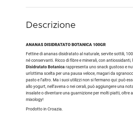
Descrizione
ANANAS DISIDRATATO BOTANICA 100GR
Fettine di ananas disidratato al naturale, servite sottili, 1
né conservanti. Ricco di fibre e minerali, con antiossidanti, l
Disidratato
Botanica
rappresenta uno snack gustoso e nutr
un’ottima scelta per una pausa veloce, magari da sgranocc
pasto e l’altro. Ma i suoi utilizzi non si fermano qui: può e
allo yogurt, nell’avena o nei cerali, può aggiungere una nota
insalate o diventare una guarnizione per molti piatti, oltre a
mixology!
Prodotto in Croazia.