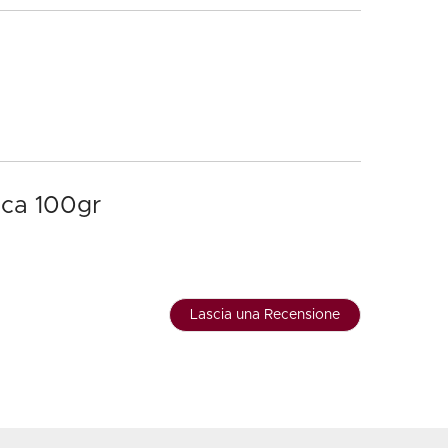
ica 100gr
Lascia una Recensione