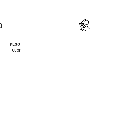
a
PESO
100gr