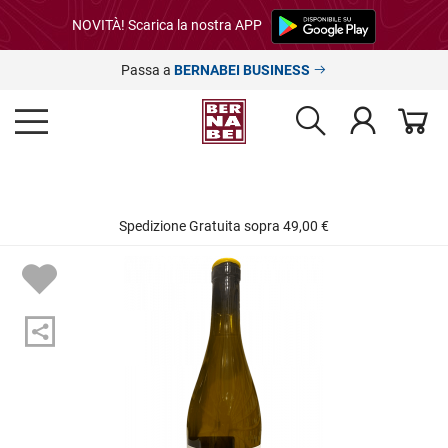
NOVITÀ! Scarica la nostra APP
Passa a
BERNABEI BUSINESS
Spedizione Gratuita sopra 49,00 €