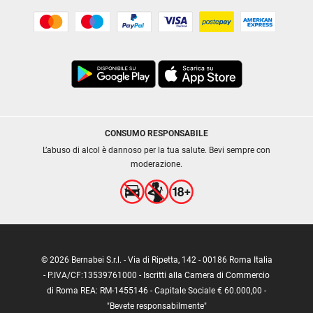
CONSUMO RESPONSABILE
L’abuso di alcol è dannoso per la tua salute. Bevi sempre con
moderazione.
© 2026 Bernabei S.r.l. - Via di Ripetta, 142 - 00186 Roma Italia
- P.IVA/CF:13539761000 - Iscritti alla Camera di Commercio
di Roma REA: RM-1455146 - Capitale Sociale € 60.000,00 -
"Bevete responsabilmente"