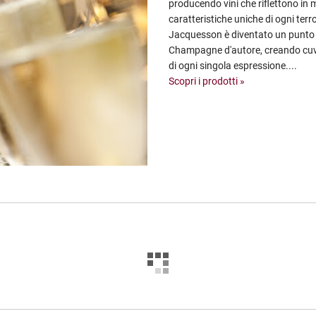
producendo vini che riflettono in 
caratteristiche uniche di ogni terroi
Jacquesson è diventato un punto di
Champagne d'autore, creando cuvée
di ogni singola espressione....
Scopri i prodotti »