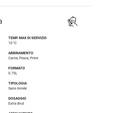
a
TEMP. MAX DI SERVIZIO
10 °C
ABBINAMENTO
Carne, Pesce, Primi
FORMATO
0.75L
TIPOLOGIA
Sans Année
DOSAGGIO
Extra Brut