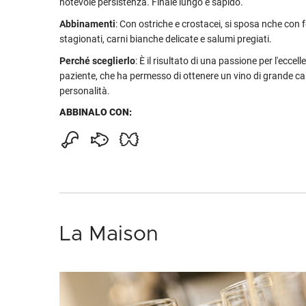
notevole persistenza. Finale lungo e sapido.
Abbinamenti
: Con ostriche e crostacei, si sposa nche con
stagionati, carni bianche delicate e salumi pregiati.
Perché sceglierlo
: È il risultato di una passione per l'eccel
paziente, che ha permesso di ottenere un vino di grande ca
personalità.
ABBINALO CON:
La Maison