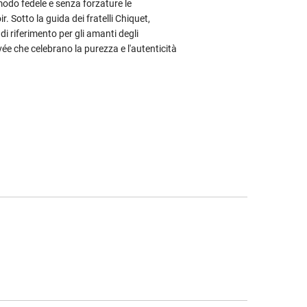
modo fedele e senza forzature le
r. Sotto la guida dei fratelli Chiquet,
 riferimento per gli amanti degli
 che celebrano la purezza e l'autenticità