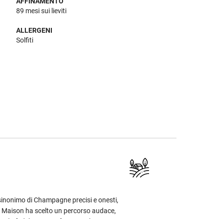
AFFINAMENTO
89 mesi sui lieviti
ALLERGENI
Solfiti
inonimo di Champagne precisi e onesti,
a Maison ha scelto un percorso audace,