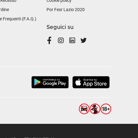
i Recesso
Cookie policy
rdine
Por Fesr Lazio 2020
Frequenti (F.A.Q.)
Seguici su