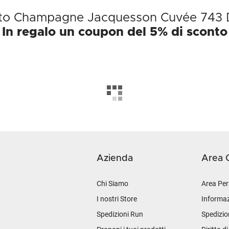
otto Champagne Jacquesson Cuvée 743
In regalo un coupon del 5% di sconto
Azienda
Area C
Chi Siamo
Area Per
I nostri Store
Informaz
Spedizioni Run
Spedizio