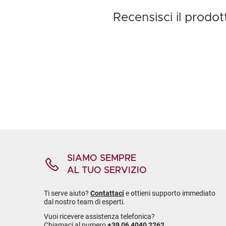
Recensisci il prod
SIAMO SEMPRE
AL TUO SERVIZIO
Ti serve aiuto?
Contattaci
e ottieni supporto immediato
dal nostro team di esperti.
Vuoi ricevere assistenza telefonica?
Chiamaci al numero
+39 06 4040 2262