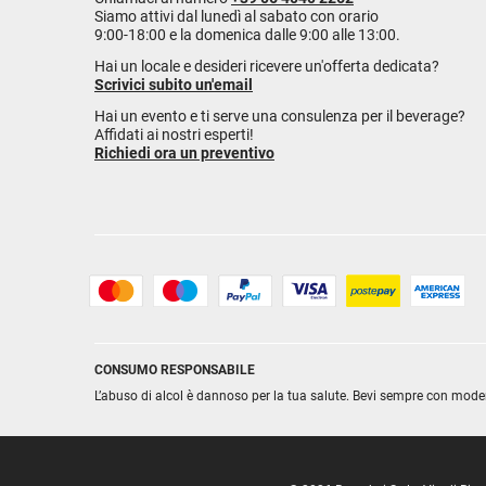
Siamo attivi dal lunedì al sabato con orario
9:00-18:00 e la domenica dalle 9:00 alle 13:00.
Hai un locale e desideri ricevere un'offerta dedicata?
Scrivici subito un'email
Hai un evento e ti serve una consulenza per il beverage?
Affidati ai nostri esperti!
Richiedi ora un preventivo
CONSUMO RESPONSABILE
L’abuso di alcol è dannoso per la tua salute. Bevi sempre con mode