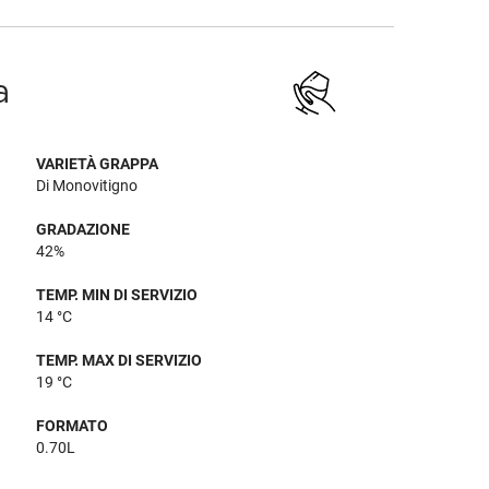
a
VARIETÀ GRAPPA
Di Monovitigno
GRADAZIONE
42%
TEMP. MIN DI SERVIZIO
14 °C
TEMP. MAX DI SERVIZIO
19 °C
FORMATO
0.70L