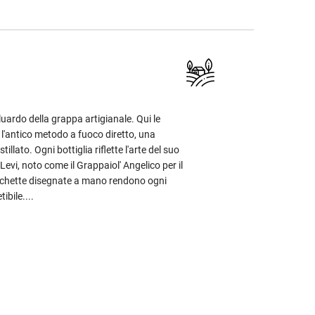
luardo della grappa artigianale. Qui le
'antico metodo a fuoco diretto, una
illato. Ogni bottiglia riflette l'arte del suo
evi, noto come il Grappaiol' Angelico per il
etichette disegnate a mano rendono ogni
ibile....