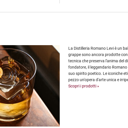
La Distilleria Romano Levi è un ba
grappe sono ancora prodotte con l
tecnica che preserva l'anima del dist
fondatore, il leggendario Romano L
suo spirito poetico. Le iconiche 
pezzo un'opera d'arte unica e irripet
Scopri i prodotti »