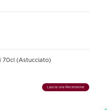
 70cl (Astucciato)
Lascia una Recensione