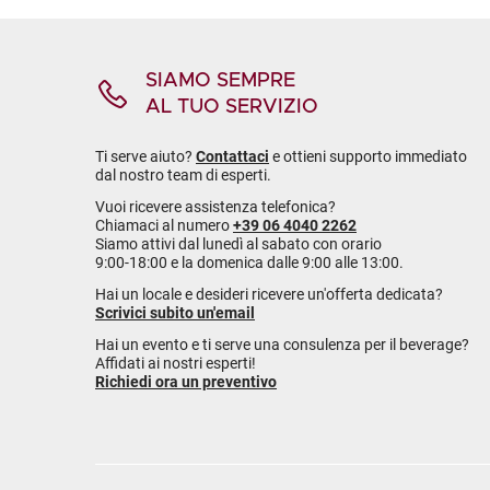
SIAMO SEMPRE
AL TUO SERVIZIO
Ti serve aiuto?
Contattaci
e ottieni supporto immediato
dal nostro team di esperti.
Vuoi ricevere assistenza telefonica?
Chiamaci al numero
+39 06 4040 2262
Siamo attivi dal lunedì al sabato con orario
9:00-18:00 e la domenica dalle 9:00 alle 13:00.
Hai un locale e desideri ricevere un'offerta dedicata?
Scrivici subito un'email
Hai un evento e ti serve una consulenza per il beverage?
Affidati ai nostri esperti!
Richiedi ora un preventivo