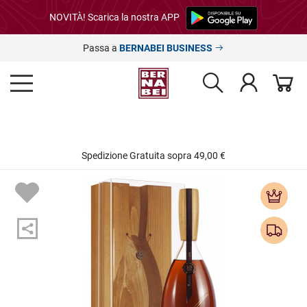
NOVITÀ! Scarica la nostra APP
Passa a
BERNABEI BUSINESS
Spedizione Gratuita sopra 49,00 €