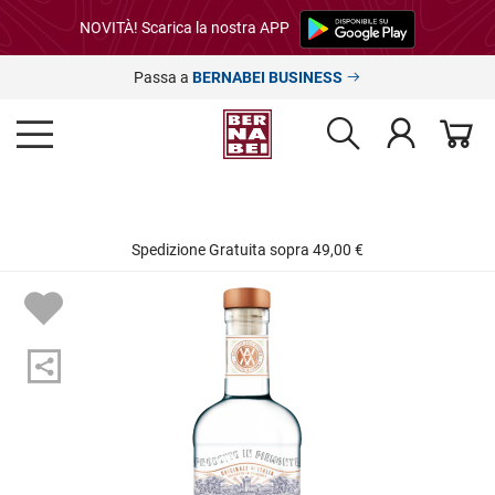
NOVITÀ! Scarica la nostra APP
Passa a
BERNABEI BUSINESS
Spedizione Gratuita sopra 49,00 €