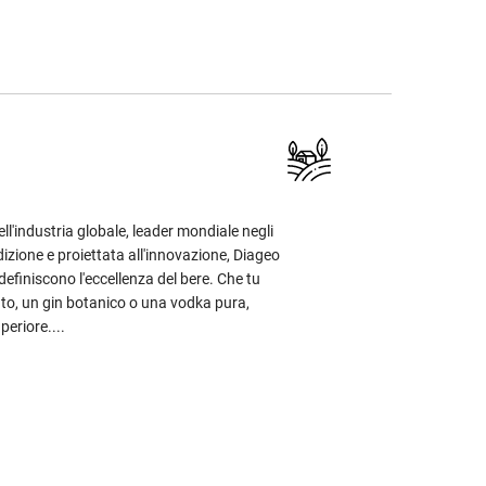
ell'industria globale, leader mondiale negli
adizione e proiettata all'innovazione, Diageo
 definiscono l'eccellenza del bere. Che tu
to, un gin botanico o una vodka pura,
periore....