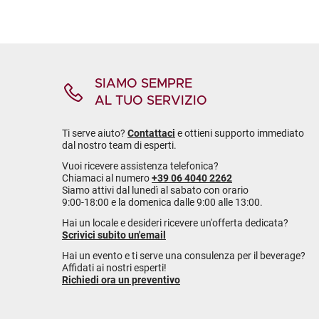
SIAMO SEMPRE
AL TUO SERVIZIO
Ti serve aiuto?
Contattaci
e ottieni supporto immediato
dal nostro team di esperti.
Vuoi ricevere assistenza telefonica?
Chiamaci al numero
+39 06 4040 2262
Siamo attivi dal lunedì al sabato con orario
9:00-18:00 e la domenica dalle 9:00 alle 13:00.
Hai un locale e desideri ricevere un'offerta dedicata?
Scrivici subito un'email
Hai un evento e ti serve una consulenza per il beverage?
Affidati ai nostri esperti!
Richiedi ora un preventivo