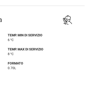
a
TEMP. MIN DI SERVIZIO
6 °C
TEMP. MAX DI SERVIZIO
8 °C
FORMATO
0.70L