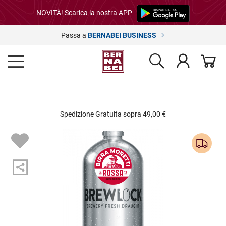
NOVITÀ! Scarica la nostra APP
Passa a
BERNABEI BUSINESS
Spedizione Gratuita sopra 49,00 €