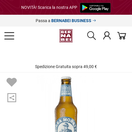
NOVITÀ! Scarica la nostra APP
Passa a
BERNABEI BUSINESS
Spedizione Gratuita sopra 49,00 €